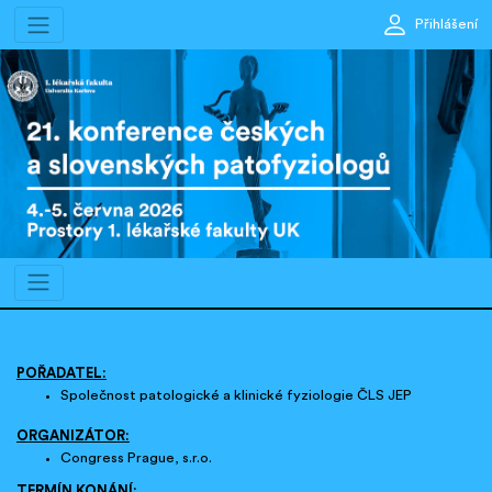
Přihlášení
POŘADATEL:
Společnost patologické a klinické fyziologie ČLS JEP
ORGANIZÁTOR:
Congress Prague, s.r.o.
TERMÍN KONÁNÍ: